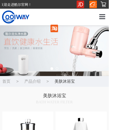
欢迎走进酷尔官网！
欢迎走进酷尔官网！
首页
产品介绍
走进酷尔
行业优势
首页
>
产品介绍
>
美肤沐浴宝
健康水生活
美肤沐浴宝
BATH WATER FILTER
商务合作