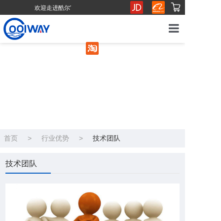
欢迎走进酷尔官网！
首页
产品介绍
走进酷尔
行业优势
首页
>
行业优势
>
技术团队
健康水生活
技术团队
商务合作